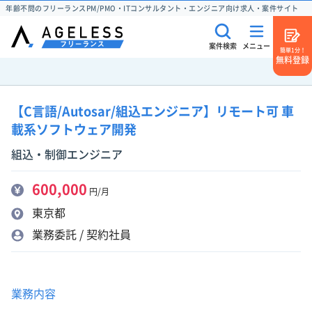
年齢不問のフリーランスPM/PMO・ITコンサルタント・エンジニア向け求人・案件サイト
案件検索
メニュー
簡単1分！
無料登録
【C言語/Autosar/組込エンジニア】リモート可 車
載系ソフトウェア開発
組込・制御エンジニア
600,000
円/月
東京都
業務委託 / 契約社員
業務内容