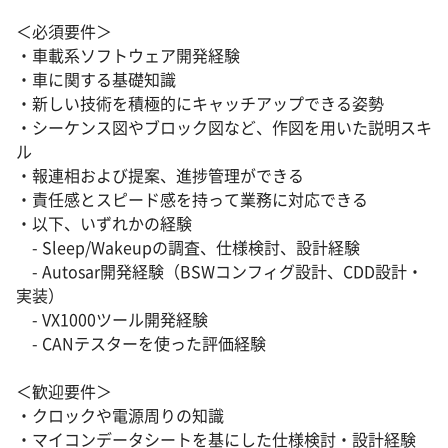
＜必須要件＞
・車載系ソフトウェア開発経験
・車に関する基礎知識
・新しい技術を積極的にキャッチアップできる姿勢
・シーケンス図やブロック図など、作図を用いた説明スキ
ル
・報連相および提案、進捗管理ができる
・責任感とスピード感を持って業務に対応できる
・以下、いずれかの経験
- Sleep/Wakeupの調査、仕様検討、設計経験
- Autosar開発経験（BSWコンフィグ設計、CDD設計・
実装）
- VX1000ツール開発経験
- CANテスターを使った評価経験
＜歓迎要件＞
・クロックや電源周りの知識
・マイコンデータシートを基にした仕様検討・設計経験