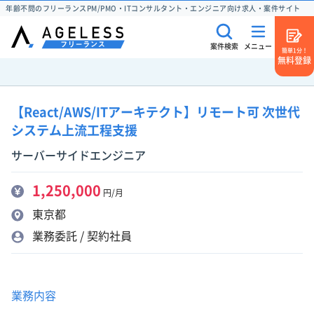
年齢不問のフリーランスPM/PMO・ITコンサルタント・エンジニア向け求人・案件サイト
案件検索
メニュー
簡単1分！
無料登録
【React/AWS/ITアーキテクト】リモート可 次世代
システム上流工程支援
サーバーサイドエンジニア
1,250,000
円/月
東京都
業務委託 / 契約社員
業務内容