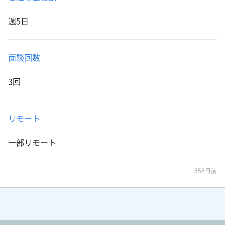
週5日
面談回数
3回
リモート
一部リモート
558日前