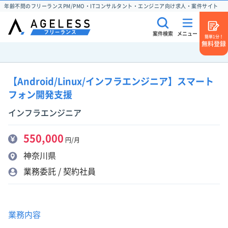
年齢不問のフリーランスPM/PMO・ITコンサルタント・エンジニア向け求人・案件サイト
案件検索
メニュー
簡単1分！
無料登録
【Android/Linux/インフラエンジニア】スマート
フォン開発支援
インフラエンジニア
550,000
円/月
神奈川県
業務委託 / 契約社員
業務内容