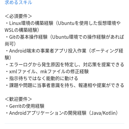
求めるスキル
＜必須要件＞
・Linux環境の構築経験（Ubuntuを使用した仮想環境や
WSLの構築経験）
・Gitの基本操作経験（Ubuntu環境での操作経験があれば
尚可）
・Android端末の事業者アプリ投入作業（ポーティング経
験）
・エラーログから発生原因を特定し、対応策を提案できる
・xmlファイル、mkファイルの修正経験
・指示待ちではなく能動的に動ける
・課題や問題に当事者意識を持ち、報連相や提案ができる
＜歓迎要件＞
・Gerritの使用経験
・Androidアプリケーションの開発経験（Java/Kotlin）