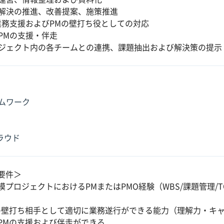
解決の推進、改善提案、施策推進
業務支援およびPMの壁打ち役としての対応
PMの支援・伴走
ジェクト内の各チームとの連携、課題抽出および解決策の提示
ムワーク
クラウド
要件＞
模プロジェクトにおけるPMまたはPMO経験（WBS/課題管理/
の壁打ち相手として適切に業務遂行ができる能力（理解力・キ
PMの支援および伴走ができる