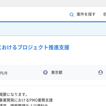
案件を探す
におけるプロジェクト推進支援
東京都
円/月
概要になります。
事業開発におけるPMO業務支援
運営、情報整理および資料化