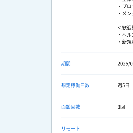
・プロ
・メン
＜歓迎
・ヘル
・新規
期間
2025/0
想定稼働日数
週5日
面談回数
3回
リモート