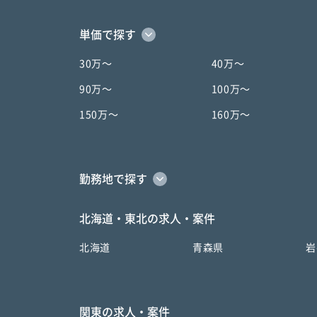
単価で探す
30万〜
40万〜
90万〜
100万〜
150万〜
160万〜
勤務地で探す
北海道・東北の求人・案件
北海道
青森県
岩
関東の求人・案件