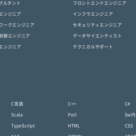
ンサルタント
フロントエンドエンジニア
エンジニア
インフラエンジニア
ワークエンジニア
セキュリティエンジニア
制御エンジニア
データサイエンティスト
エンジニア
テクニカルサポート
C言語
C++
C#
Scala
Perl
Swift
TypeScript
HTML
CSS