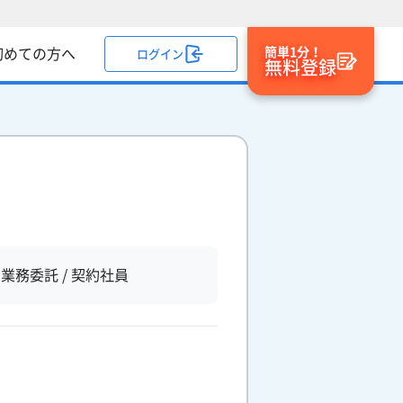
簡単1分！
初めての方へ
ログイン
無料登録
業務委託 / 契約社員