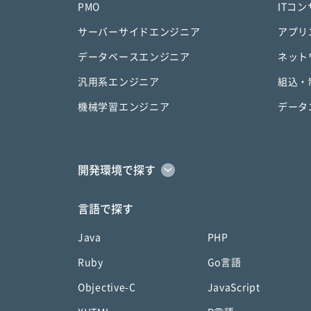
PMO
ITコ
サーバーサイドエンジニア
アプリ
データベースエンジニア
ネット
汎用系エンジニア
組込・
機械学習エンジニア
データ
開発環境で探す
言語で探す
Java
PHP
Ruby
Go言語
Objective-C
JavaScript