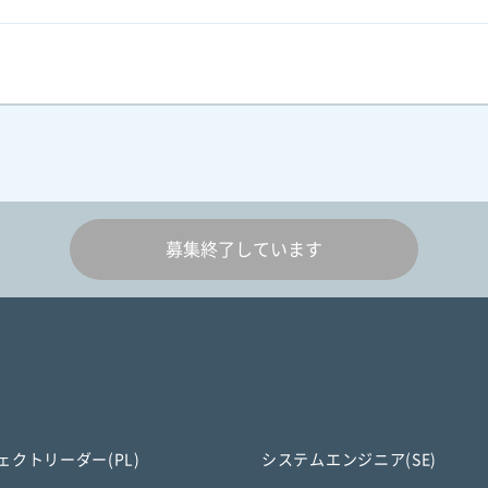
募集終了しています
ェクトリーダー(PL)
システムエンジニア(SE)