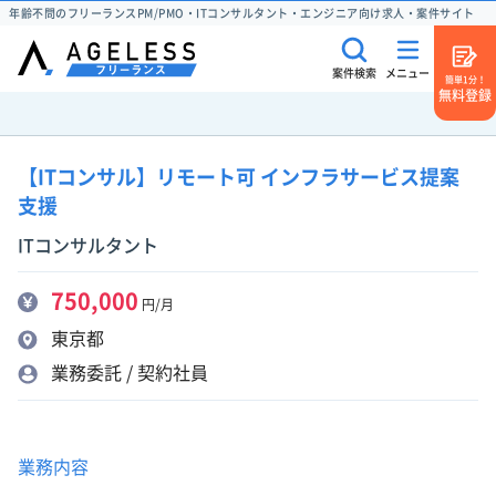
年齢不問のフリーランスPM/PMO・ITコンサルタント・エンジニア向け求人・案件サイト
案件検索
メニュー
簡単1分！
無料登録
【ITコンサル】リモート可 インフラサービス提案
支援
ITコンサルタント
750,000
円/月
東京都
業務委託 / 契約社員
業務内容