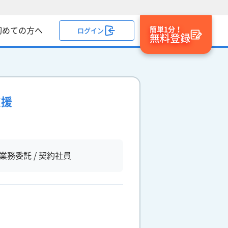
簡単1分！
初めての方へ
ログイン
無料登録
支援
業務委託 / 契約社員