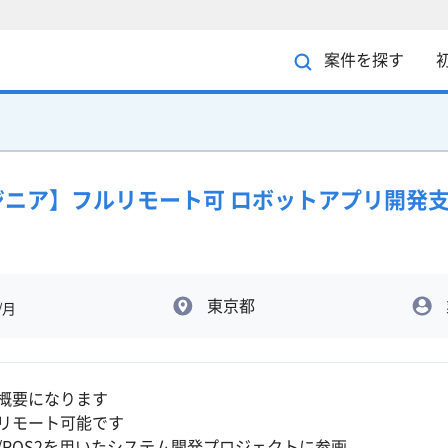
案件を探す
ンジニア】フルリモート可 ロボットアプリ開発
東京都
/月
概要になります
リモート可能です
S/ROS2を用いたシステム開発プロジェクトに参画