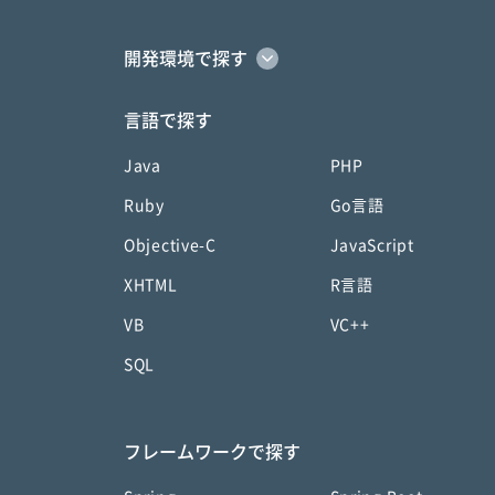
開発環境で探す
言語で探す
Java
PHP
Ruby
Go言語
Objective-C
JavaScript
XHTML
R言語
VB
VC++
SQL
フレームワークで探す