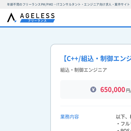
年齢不問のフリーランスPM/PMO・ITコンサルタント・エンジニア向け求人・案件サイト
【C++/組込・制御エ
組込・制御エンジニア
650,000
円
業務内容
以下、
・フル
・RO