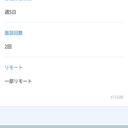
週5日
面談回数
2回
リモート
一部リモート
473日前