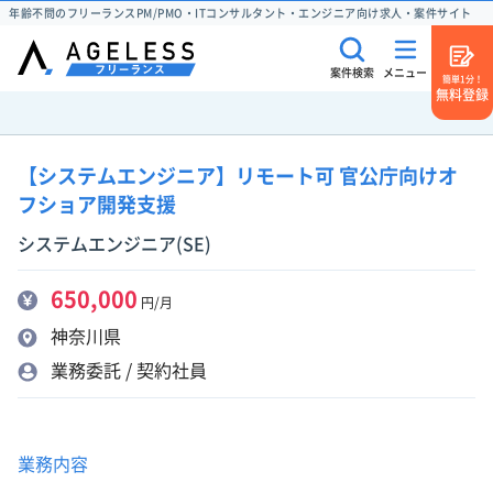
年齢不問のフリーランスPM/PMO・ITコンサルタント・エンジニア向け求人・案件サイト
案件検索
メニュー
簡単1分！
無料登録
【システムエンジニア】リモート可 官公庁向けオ
フショア開発支援
システムエンジニア(SE)
650,000
円/月
神奈川県
業務委託 / 契約社員
業務内容