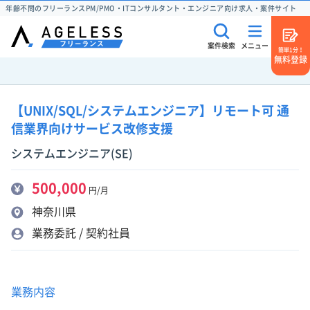
年齢不問のフリーランスPM/PMO・ITコンサルタント・エンジニア向け求人・案件サイト
案件検索
メニュー
簡単1分！
無料登録
【UNIX/SQL/システムエンジニア】リモート可 通
信業界向けサービス改修支援
システムエンジニア(SE)
500,000
円/月
神奈川県
業務委託 / 契約社員
業務内容