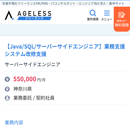
年齢不問のフリーランスPM/PMO・ITコンサルタント・エンジニア向け求人・案件サイト
案件検索
メニュー
簡単1分！
無料登録
【Java/SQL/サーバーサイドエンジニア】業務支援
システム改修支援
サーバーサイドエンジニア
550,000
円/月
神奈川県
業務委託 / 契約社員
業務内容