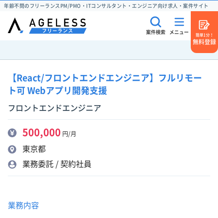
年齢不問のフリーランスPM/PMO・ITコンサルタント・エンジニア向け求人・案件サイト
案件検索
メニュー
簡単1分！
無料登録
【React/フロントエンドエンジニア】フルリモー
ト可 Webアプリ開発支援
フロントエンドエンジニア
500,000
円/月
東京都
業務委託 / 契約社員
業務内容