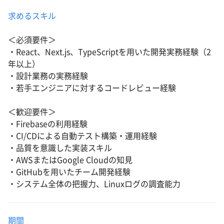
求めるスキル
＜必須要件＞
・React、Next.js、TypeScriptを用いた開発実務経験（2
年以上）
・設計業務の実務経験
・若手エンジニアに対するコードレビュー経験
＜歓迎要件＞
・Firebaseの利用経験
・CI/CDによる自動テスト構築・運用経験
・品質を意識した実装スキル
・AWSまたはGoogle Cloudの知見
・GitHubを用いたチーム開発経験
・システム全体の把握力、Linuxログの調査能力
期間