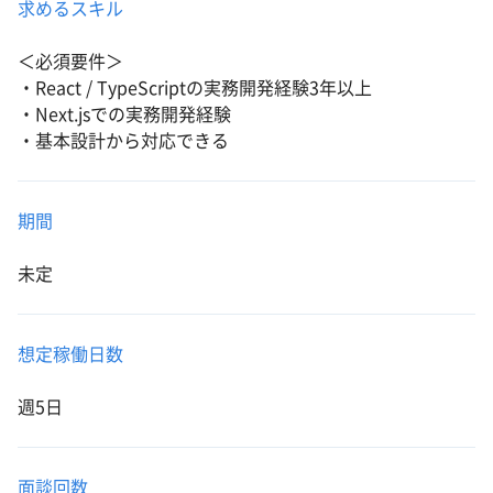
求めるスキル
＜必須要件＞
・React / TypeScriptの実務開発経験3年以上
・Next.jsでの実務開発経験
・基本設計から対応できる
期間
未定
想定稼働日数
週5日
面談回数