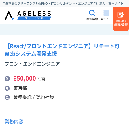
年齢不問のフリーランスPM/PMO・ITコンサルタント・エンジニア向け求人・案件サイト
案件検索
メニュー
簡単1分！
無料登録
【React/フロントエンドエンジニア】リモート可
Webシステム開発支援
フロントエンドエンジニア
650,000
円/月
東京都
業務委託 / 契約社員
業務内容