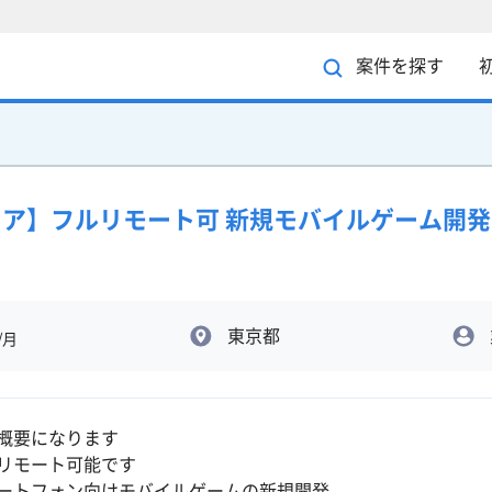
案件を探す
ジニア】フルリモート可 新規モバイルゲーム開発
東京都
/月
概要になります
リモート可能です
ートフォン向けモバイルゲームの新規開発