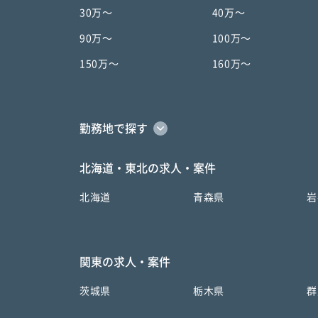
30万〜
40万〜
90万〜
100万〜
150万〜
160万〜
勤務地で探す
北海道・東北の求人・案件
北海道
青森県
岩
関東の求人・案件
茨城県
栃木県
群