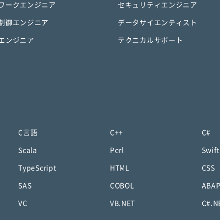
ワークエンジニア
セキュリティエンジニア
制御エンジニア
データサイエンティスト
エンジニア
テクニカルサポート
C言語
C++
C#
Scala
Perl
Swift
TypeScript
HTML
CSS
SAS
COBOL
ABA
VC
VB.NET
C#.N