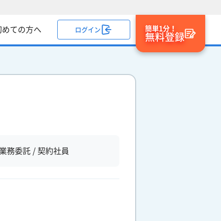
簡単1分！
初めての方へ
ログイン
無料登録
業務委託 / 契約社員