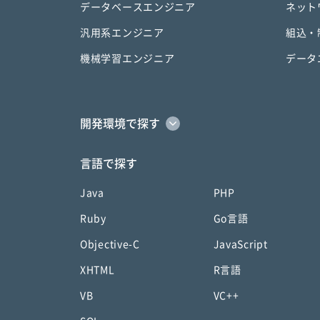
データベースエンジニア
ネット
汎用系エンジニア
組込・
機械学習エンジニア
データ
開発環境で探す
言語で探す
Java
PHP
Ruby
Go言語
Objective-C
JavaScript
XHTML
R言語
VB
VC++