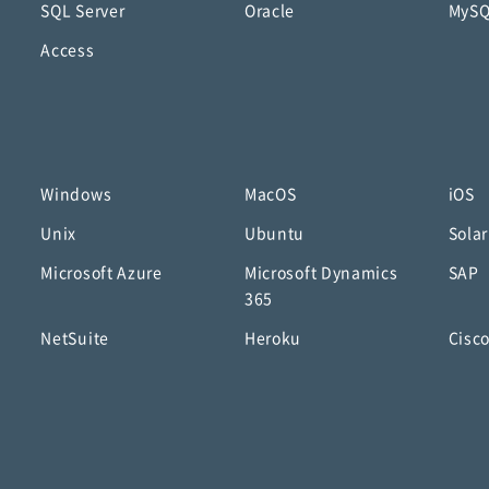
SQL Server
Oracle
MyS
Access
Windows
MacOS
iOS
Unix
Ubuntu
Solar
Microsoft Azure
Microsoft Dynamics
SAP
365
NetSuite
Heroku
Cisc