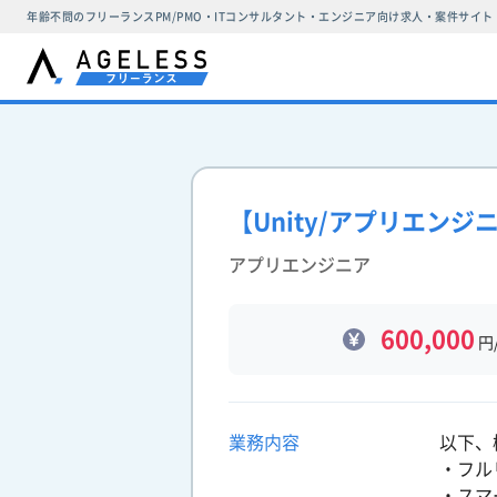
年齢不問のフリーランスPM/PMO・ITコンサルタント・エンジニア向け求人・案件サイト
【Unity/アプリエン
アプリエンジニア
600,000
円
業務内容
以下、
・フル
・スマ