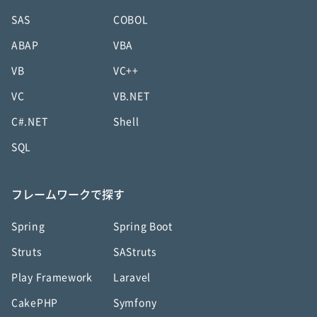
SAS
COBOL
ABAP
VBA
VB
VC++
VC
VB.NET
C#.NET
Shell
SQL
フレームワークで探す
Spring
Spring Boot
Struts
SAStruts
Play Framework
Laravel
CakePHP
Symfony