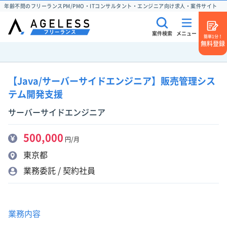
年齢不問のフリーランスPM/PMO・ITコンサルタント・エンジニア向け求人・案件サイト
案件検索
メニュー
簡単1分！
無料登録
【Java/サーバーサイドエンジニア】販売管理シス
テム開発支援
サーバーサイドエンジニア
500,000
円/月
東京都
業務委託 / 契約社員
業務内容