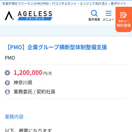
年齢不問のフリーランスPM/PMO・ITコンサルタント・エンジニア向け求人・案件サイト
案件検索
メニュー
簡単1分！
無料登録
【PMO】企業グループ横断型体制整備支援
PMO
1,200,000
円/月
神奈川県
業務委託 / 契約社員
業務内容
以下、概要になります