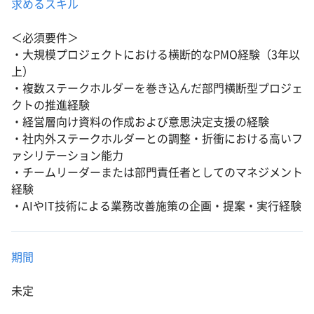
求めるスキル
＜必須要件＞
・大規模プロジェクトにおける横断的なPMO経験（3年以
上）
・複数ステークホルダーを巻き込んだ部門横断型プロジェ
クトの推進経験
・経営層向け資料の作成および意思決定支援の経験
・社内外ステークホルダーとの調整・折衝における高いフ
ァシリテーション能力
・チームリーダーまたは部門責任者としてのマネジメント
経験
・AIやIT技術による業務改善施策の企画・提案・実行経験
期間
未定