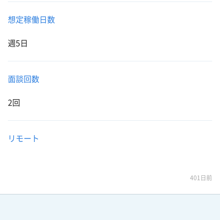
想定稼働日数
週5日
面談回数
2回
リモート
401日前