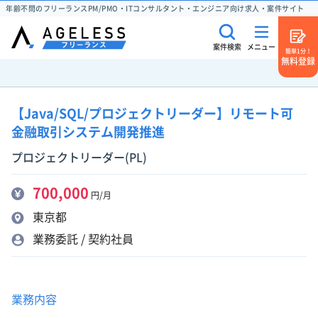
年齢不問のフリーランスPM/PMO・ITコンサルタント・エンジニア向け求人・案件サイト
案件検索
メニュー
簡単1分！
無料登録
【Java/SQL/プロジェクトリーダー】リモート可
金融取引システム開発推進
プロジェクトリーダー(PL)
700,000
円/月
東京都
業務委託 / 契約社員
業務内容