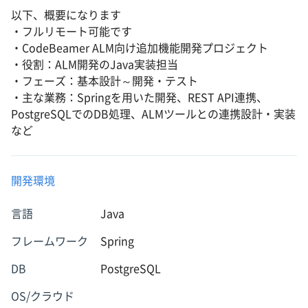
以下、概要になります
・フルリモート可能です
・CodeBeamer ALM向け追加機能開発プロジェクト
・役割：ALM開発のJava実装担当
・フェーズ：基本設計～開発・テスト
・主な業務：Springを用いた開発、REST API連携、
PostgreSQLでのDB処理、ALMツールとの連携設計・実装
など
開発環境
言語
Java
フレームワーク
Spring
DB
PostgreSQL
OS/クラウド