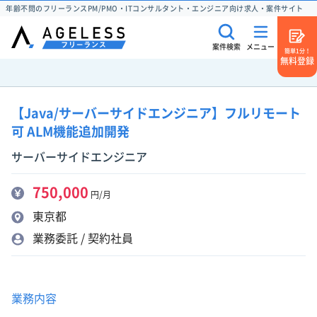
年齢不問のフリーランスPM/PMO・ITコンサルタント・エンジニア向け求人・案件サイト
案件検索
メニュー
簡単1分！
無料登録
【Java/サーバーサイドエンジニア】フルリモート
可 ALM機能追加開発
サーバーサイドエンジニア
750,000
円/月
東京都
業務委託 / 契約社員
業務内容