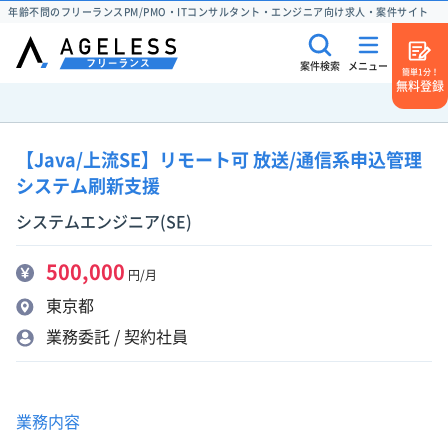
年齢不問のフリーランスPM/PMO・ITコンサルタント・エンジニア向け求人・案件サイト
案件検索
メニュー
簡単1分！
無料登録
【Java/上流SE】リモート可 放送/通信系申込管理
システム刷新支援
システムエンジニア(SE)
500,000
円/月
東京都
業務委託 / 契約社員
業務内容