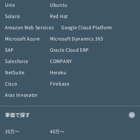
Unix
Ubuntu
Solaris
Red Hat
Amazon Web Services
Google Cloud Platform
Microsoft Azure
Microsoft Dynamics 365
SAP
Oracle Cloud ERP
Salesforce
COMPANY
NetSuite
Heroku
Cisco
Firebase
Aras Innovator
単価で探す
30万〜
40万〜