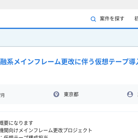
案件を探す
融系メインフレーム更改に伴う仮想テープ導
東京都
/月
概要になります
機関向けメインフレーム更改プロジェクト
：仮想テープ構成担当