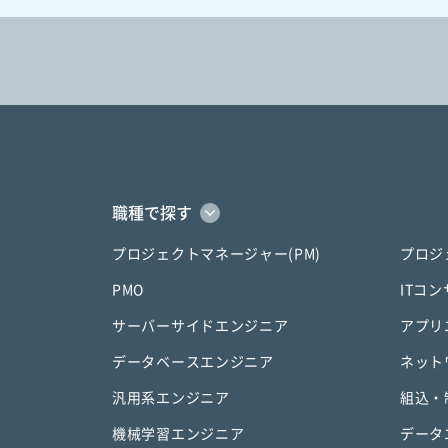
職種で探す
プロジェクトマネージャー(PM)
プロジ
PMO
ITコ
サーバーサイドエンジニア
アプリ
データベースエンジニア
ネット
汎用系エンジニア
組込・
機械学習エンジニア
データ