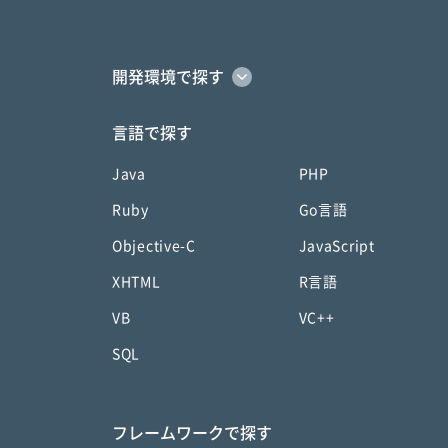
開発環境で探す
言語で探す
Java
PHP
Ruby
Go言語
Objective-C
JavaScript
XHTML
R言語
VB
VC++
SQL
フレームワークで探す