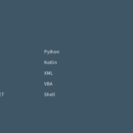
Python
Kotlin
XML
P
VBA
ET
Shell