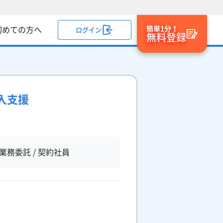
簡単1分！
初めての方へ
ログイン
無料登録
入支援
業務委託 / 契約社員