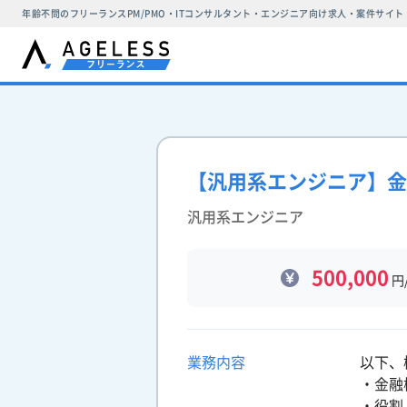
年齢不問のフリーランスPM/PMO・ITコンサルタント・エンジニア向け求人・案件サイト
【汎用系エンジニア】金
汎用系エンジニア
500,000
円
業務内容
以下、
・金融
・役割