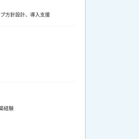
ップ方針設計、導入支援
築経験