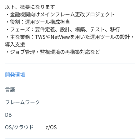
以下、概要になります
・金融機関向けメインフレーム更改プロジェクト
・役割：運用ツール構成担当
・フェーズ：要件定義、設計、構築、テスト、移行
・主な業務：TWSやNetViewを用いた運用ツールの設計・
導入支援
・ジョブ管理・監視環境の再構築対応など
開発環境
言語
フレームワーク
DB
OS/クラウド
z/OS