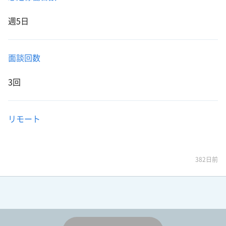
週5日
面談回数
3回
リモート
382日前