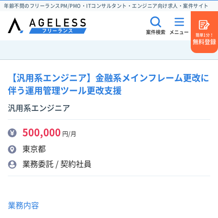
年齢不問のフリーランスPM/PMO・ITコンサルタント・エンジニア向け求人・案件サイト
案件検索
メニュー
簡単1分！
無料登録
【汎用系エンジニア】金融系メインフレーム更改に
伴う運用管理ツール更改支援
汎用系エンジニア
500,000
円/月
東京都
業務委託 / 契約社員
業務内容