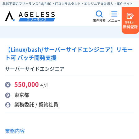
年齢不問のフリーランスPM/PMO・ITコンサルタント・エンジニア向け求人・案件サイト
案件検索
メニュー
簡単1分！
無料登録
【Linux/bash/サーバーサイドエンジニア】リモー
ト可 バッチ開発支援
サーバーサイドエンジニア
550,000
円/月
東京都
業務委託 / 契約社員
業務内容