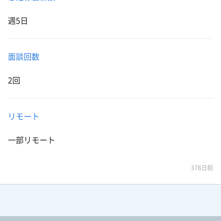
週5日
面談回数
2回
リモート
一部リモート
378日前