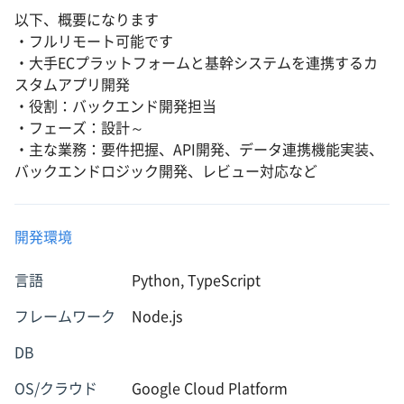
以下、概要になります
・フルリモート可能です
・大手ECプラットフォームと基幹システムを連携するカ
スタムアプリ開発
・役割：バックエンド開発担当
・フェーズ：設計～
・主な業務：要件把握、API開発、データ連携機能実装、
バックエンドロジック開発、レビュー対応など
開発環境
言語
Python, TypeScript
フレームワーク
Node.js
DB
OS/クラウド
Google Cloud Platform