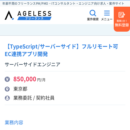
年齢不問のフリーランスPM/PMO・ITコンサルタント・エンジニア向け求人・案件サイト
案件検索
メニュー
簡単1分！
無料登録
【TypeScript/サーバーサイド】フルリモート可
EC連携アプリ開発
サーバーサイドエンジニア
850,000
円/月
東京都
業務委託 / 契約社員
業務内容