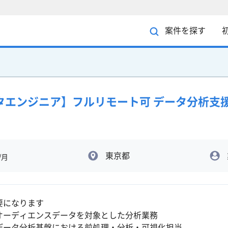
案件を探す
/データエンジニア】フルリモート可 データ分析支
東京都
/月
要になります
オーディエンスデータを対象とした分析業務
データ分析基盤における前処理・分析・可視化担当