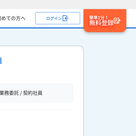
簡単1分！
初めての方へ
ログイン
無料登録
援
業務委託 / 契約社員