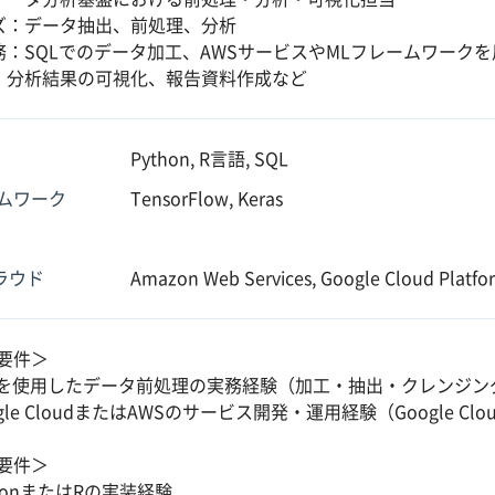
ズ：データ抽出、前処理、分析
務：SQLでのデータ加工、AWSサービスやMLフレームワーク
、分析結果の可視化、報告資料作成など
Python, R言語, SQL
ムワーク
TensorFlow, Keras
クラウド
Amazon Web Services, Google Cloud Platfo
要件＞
Lを使用したデータ前処理の実務経験（加工・抽出・クレンジン
gle CloudまたはAWSのサービス開発・運用経験（Google Cl
要件＞
honまたはRの実装経験