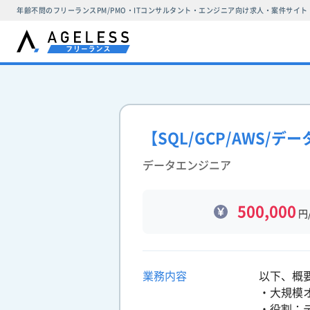
年齢不問のフリーランスPM/PMO・ITコンサルタント・エンジニア向け求人・案件サイト
【SQL/GCP/AWS
データエンジニア
500,000
円
業務内容
以下、概
・大規模
・役割：