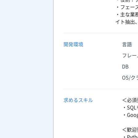
・フェー
・主な業
イト抽出
開発環境
言語
フレー
DB
OS/
求めるスキル
＜必須
・SQ
・Goo
＜歓迎
・Pyt