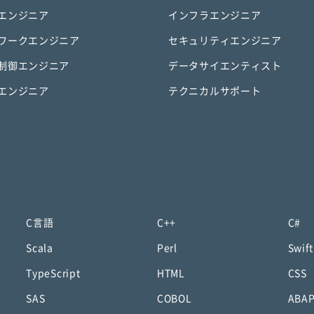
エンジニア
インフラエンジニア
ワークエンジニア
セキュリティエンジニア
制御エンジニア
データサイエンティスト
エンジニア
テクニカルサポート
C言語
C++
C#
Scala
Perl
Swift
TypeScript
HTML
CSS
SAS
COBOL
ABA