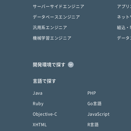
サーバーサイドエンジニア
アプリ
データベースエンジニア
ネット
汎用系エンジニア
組込・
機械学習エンジニア
データ
開発環境で探す
言語で探す
Java
PHP
Ruby
Go言語
Objective-C
JavaScript
XHTML
R言語