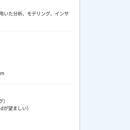
を用いた分析、モデリング、インサ
rm
グ）
oudが望ましい）