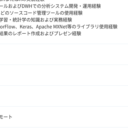
ツールおよびDWHでの分析システム開発・運用経験
tなどのソースコード管理ツールの使用経験
学習・統計学の知識および実務経験
sorFlow、Keras、Apache MXNet等のライブラリ使用経験
結果のレポート作成およびプレゼン経験
モート