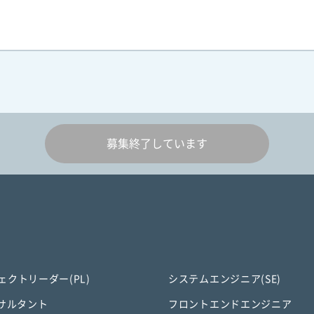
募集終了しています
ェクトリーダー(PL)
システムエンジニア(SE)
ンサルタント
フロントエンドエンジニア