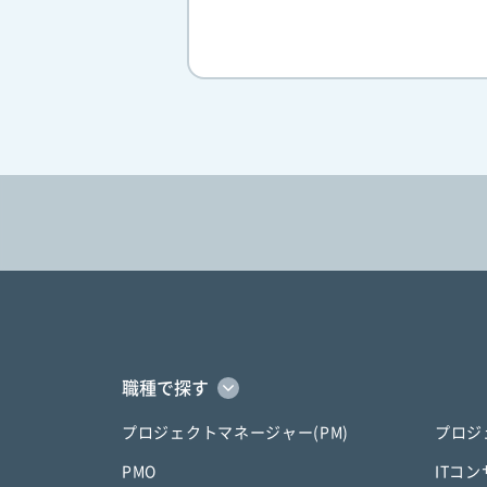
職種で探す
プロジェクトマネージャー(PM)
プロジ
PMO
ITコ