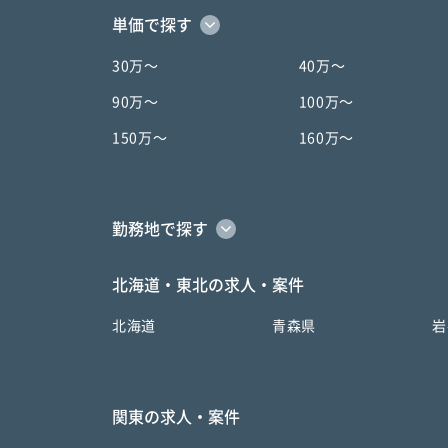
単価で探す
30万〜
40万〜
90万〜
100万〜
150万〜
160万〜
勤務地で探す
北海道・東北の求人・案件
北海道
青森県
岩
関東の求人・案件