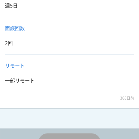
週5日
面談回数
2回
リモート
一部リモート
368日前