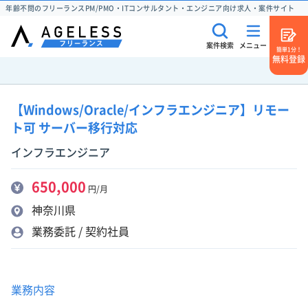
年齢不問のフリーランスPM/PMO・ITコンサルタント・エンジニア向け求人・案件サイト
案件検索
メニュー
簡単1分！
無料登録
【Windows/Oracle/インフラエンジニア】リモー
ト可 サーバー移行対応
インフラエンジニア
650,000
円/月
神奈川県
業務委託 / 契約社員
業務内容