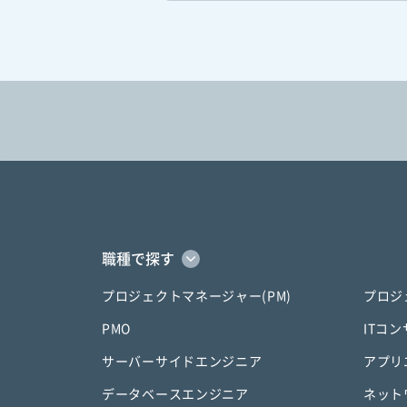
職種で探す
プロジェクトマネージャー(PM)
プロジ
PMO
ITコ
サーバーサイドエンジニア
アプリ
データベースエンジニア
ネット