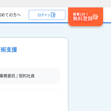
簡単1分！
初めての方へ
ログイン
無料登録
技術支援
業務委託 / 契約社員