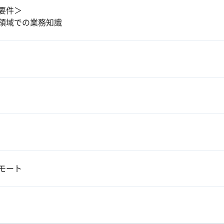
要件＞
領域での業務知識
モート