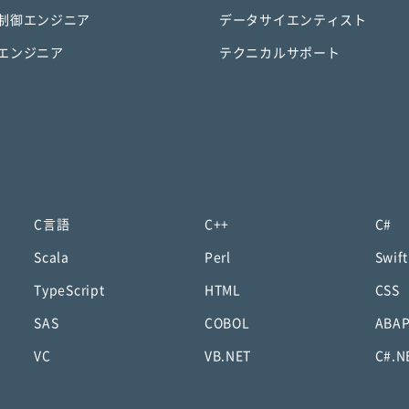
制御エンジニア
データサイエンティスト
エンジニア
テクニカルサポート
C言語
C++
C#
Scala
Perl
Swift
TypeScript
HTML
CSS
SAS
COBOL
ABA
VC
VB.NET
C#.N