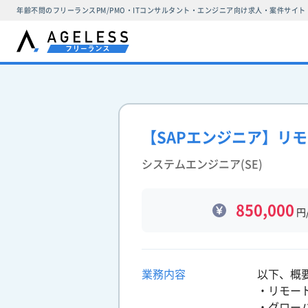
年齢不問のフリーランスPM/PMO・ITコンサルタント・エンジニア向け求人・案件サイト
【SAPエンジニア】リモ
システムエンジニア(SE)
850,000
円
業務内容
以下、概
・リモー
・グロー