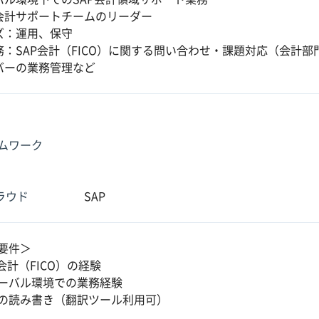
会計サポートチームのリーダー
ズ：運用、保守
務：SAP会計（FICO）に関する問い合わせ・課題対応（会計
バーの業務管理など
ムワーク
クラウド
SAP
要件＞
会計（FICO）の経験
ーバル環境での業務経験
の読み書き（翻訳ツール利用可）