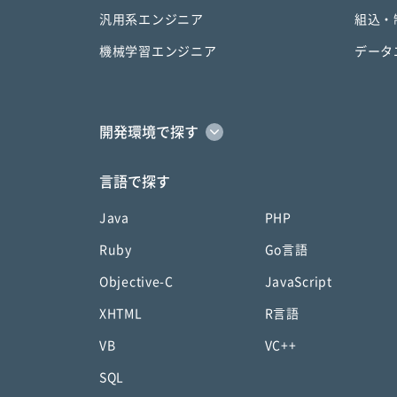
汎用系エンジニア
組込・
機械学習エンジニア
データ
開発環境で探す
言語で探す
Java
PHP
Ruby
Go言語
Objective-C
JavaScript
XHTML
R言語
VB
VC++
SQL