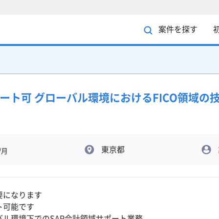
案件を探す
ート可 グローバル環境におけるFICO領域の
東京都
/月
要になります
ト可能です
バル環境下でのSAP会計領域サポート業務