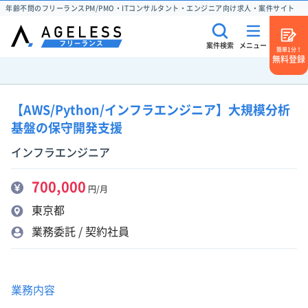
年齢不問のフリーランスPM/PMO・ITコンサルタント・エンジニア向け求人・案件サイト
案件検索
メニュー
簡単1分！
無料登録
【AWS/Python/インフラエンジニア】大規模分析
基盤の保守開発支援
インフラエンジニア
700,000
円/月
東京都
業務委託 / 契約社員
業務内容