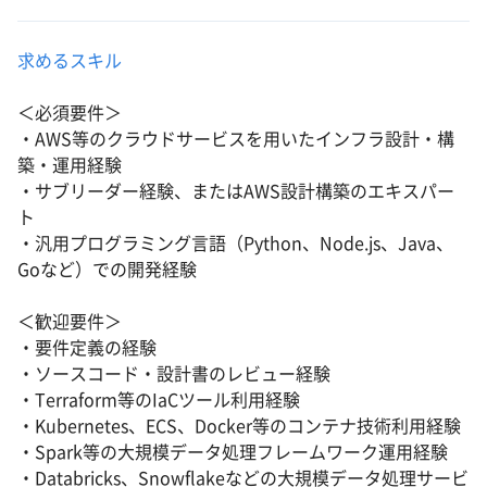
求めるスキル
＜必須要件＞
・AWS等のクラウドサービスを用いたインフラ設計・構
築・運用経験
・サブリーダー経験、またはAWS設計構築のエキスパー
ト
・汎用プログラミング言語（Python、Node.js、Java、
Goなど）での開発経験
＜歓迎要件＞
・要件定義の経験
・ソースコード・設計書のレビュー経験
・Terraform等のIaCツール利用経験
・Kubernetes、ECS、Docker等のコンテナ技術利用経験
・Spark等の大規模データ処理フレームワーク運用経験
・Databricks、Snowflakeなどの大規模データ処理サービ