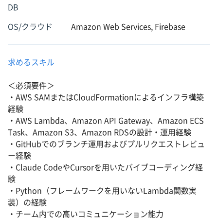
DB
OS/クラウド
Amazon Web Services, Firebase
求めるスキル
＜必須要件＞
・AWS SAMまたはCloudFormationによるインフラ構築
経験
・AWS Lambda、Amazon API Gateway、Amazon ECS
Task、Amazon S3、Amazon RDSの設計・運用経験
・GitHubでのブランチ運用およびプルリクエストレビュ
ー経験
・Claude CodeやCursorを用いたバイブコーディング経
験
・Python（フレームワークを用いないLambda関数実
装）の経験
・チーム内での高いコミュニケーション能力