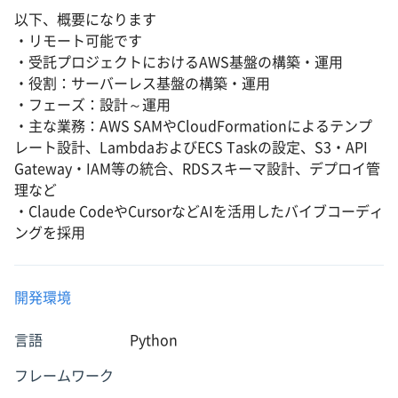
以下、概要になります
・リモート可能です
・受託プロジェクトにおけるAWS基盤の構築・運用
・役割：サーバーレス基盤の構築・運用
・フェーズ：設計～運用
・主な業務：AWS SAMやCloudFormationによるテンプ
レート設計、LambdaおよびECS Taskの設定、S3・API
Gateway・IAM等の統合、RDSスキーマ設計、デプロイ管
理など
・Claude CodeやCursorなどAIを活用したバイブコーディ
ングを採用
開発環境
言語
Python
フレームワーク