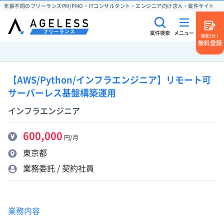
年齢不問のフリーランスPM/PMO・ITコンサルタント・エンジニア向け求人・案件サイト
案件検索
メニュー
簡単1分！
無料登録
【AWS/Python/インフラエンジニア】リモート可
サーバーレス基盤構築運用
インフラエンジニア
600,000
円/月
東京都
業務委託 / 契約社員
業務内容