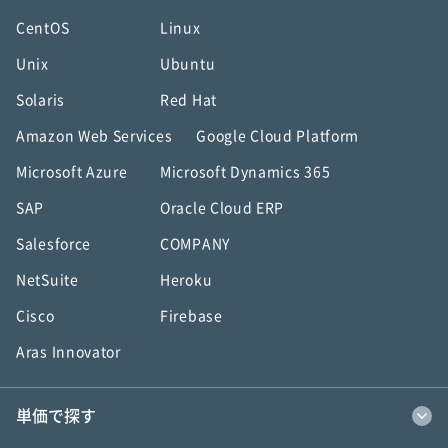
CentOS
Linux
Unix
Ubuntu
Solaris
Red Hat
Amazon Web Services
Google Cloud Platform
Microsoft Azure
Microsoft Dynamics 365
SAP
Oracle Cloud ERP
Salesforce
COMPANY
NetSuite
Heroku
Cisco
Firebase
Aras Innovator
単価で探す