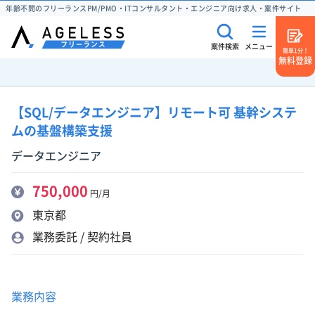
年齢不問のフリーランスPM/PMO・ITコンサルタント・エンジニア向け求人・案件サイト
案件検索
メニュー
簡単1分！
無料登録
【SQL/データエンジニア】リモート可 基幹システ
ムの基盤構築支援
データエンジニア
750,000
円/月
東京都
業務委託 / 契約社員
業務内容