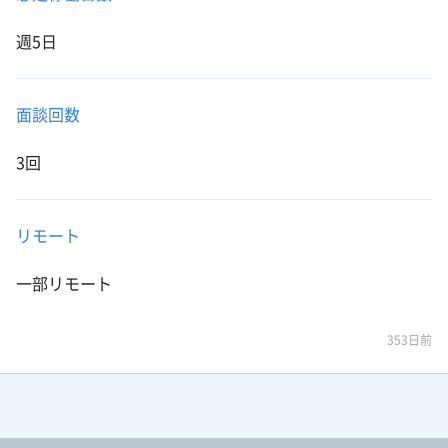
週5日
面談回数
3回
リモート
一部リモート
353日前