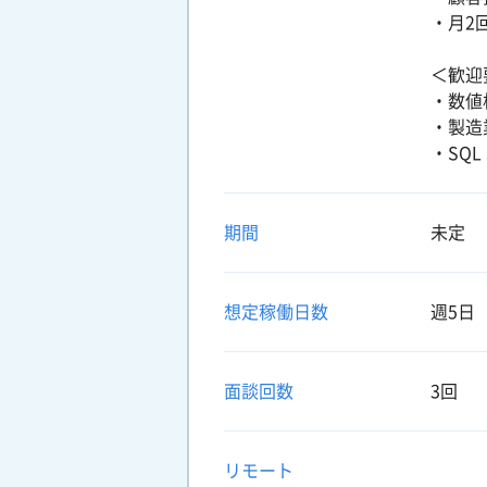
・月2
＜歓迎
・数値
・製造
・SQL
期間
未定
想定稼働日数
週5日
面談回数
3回
リモート