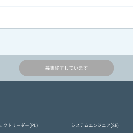
募集終了しています
ェクトリーダー(PL)
システムエンジニア(SE)