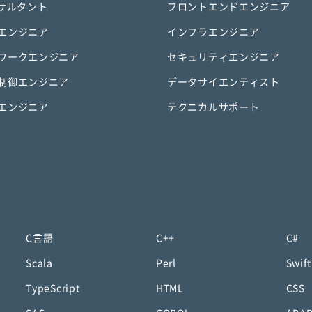
ンサルタント
フロントエンドエンジニア
エンジニア
インフラエンジニア
ワークエンジニア
セキュリティエンジニア
制御エンジニア
データサイエンティスト
エンジニア
テクニカルサポート
C言語
C++
C#
Scala
Perl
Swift
TypeScript
HTML
CSS