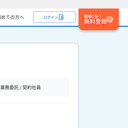
簡単1分！
初めての方へ
ログイン
無料登録
業務委託 / 契約社員