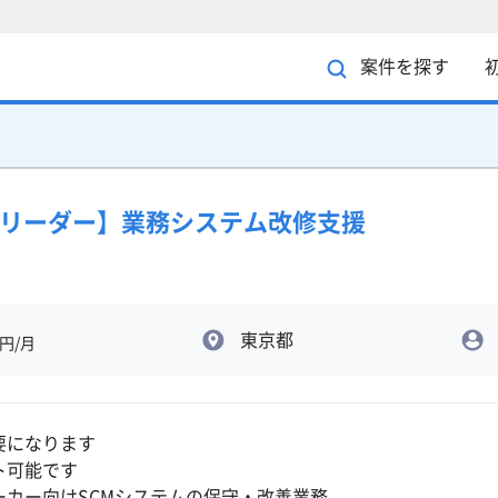
案件を探す
クトリーダー】業務システム改修支援
東京都
円/月
要になります
ト可能です
ーカー向けSCMシステムの保守・改善業務