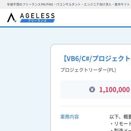
年齢不問のフリーランスPM/PMO・ITコンサルタント・エンジニア向け求人・案件サイト
【VB6/C#/プロジェ
プロジェクトリーダー(PL)
1,100,000
業務内容
以下、概
・リモー
・製造メ