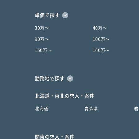
単価で探す
30万〜
40万〜
90万〜
100万〜
150万〜
160万〜
勤務地で探す
北海道・東北の求人・案件
北海道
青森県
岩
関東の求人・案件