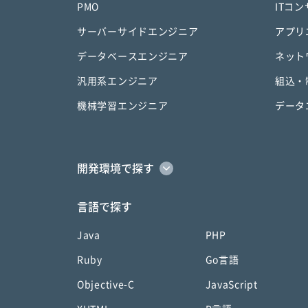
PMO
ITコ
サーバーサイドエンジニア
アプリ
データベースエンジニア
ネット
汎用系エンジニア
組込・
機械学習エンジニア
データ
開発環境で探す
言語で探す
Java
PHP
Ruby
Go言語
Objective-C
JavaScript