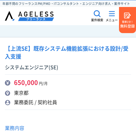
年齢不問のフリーランスPM/PMO・ITコンサルタント・エンジニア向け求人・案件サイト
案件検索
メニュー
簡単1分！
無料登録
【上流SE】既存システム機能拡張における設計/受
入支援
システムエンジニア(SE)
650,000
円/月
東京都
業務委託 / 契約社員
業務内容