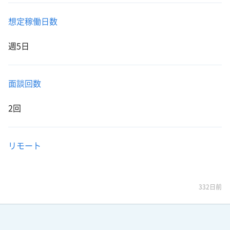
想定稼働日数
週5日
面談回数
2回
リモート
332日前