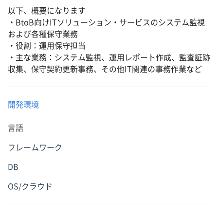
以下、概要になります
・BtoB向けITソリューション・サービスのシステム監視
および各種保守業務
・役割：運用保守担当
・主な業務：システム監視、運用レポート作成、監査証跡
収集、保守契約更新事務、その他IT関連の事務作業など
開発環境
言語
フレームワーク
DB
OS/クラウド