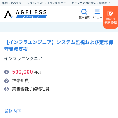
年齢不問のフリーランスPM/PMO・ITコンサルタント・エンジニア向け求人・案件サイト
案件検索
メニュー
簡単1分！
無料登録
【インフラエンジニア】システム監視および定常保
守業務支援
インフラエンジニア
500,000
円/月
神奈川県
業務委託 / 契約社員
業務内容