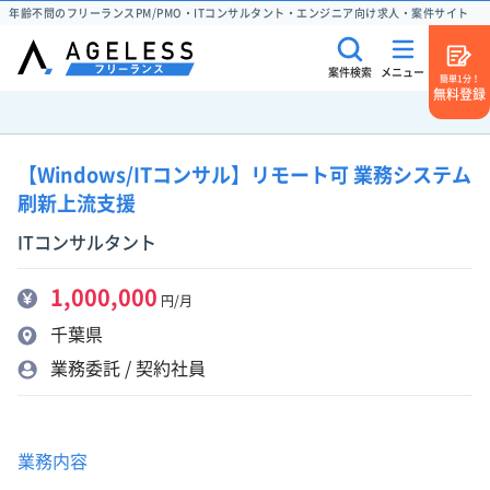
年齢不問のフリーランスPM/PMO・ITコンサルタント・エンジニア向け求人・案件サイト
案件検索
メニュー
簡単1分！
無料登録
【Windows/ITコンサル】リモート可 業務システム
刷新上流支援
ITコンサルタント
1,000,000
円/月
千葉県
業務委託 / 契約社員
業務内容