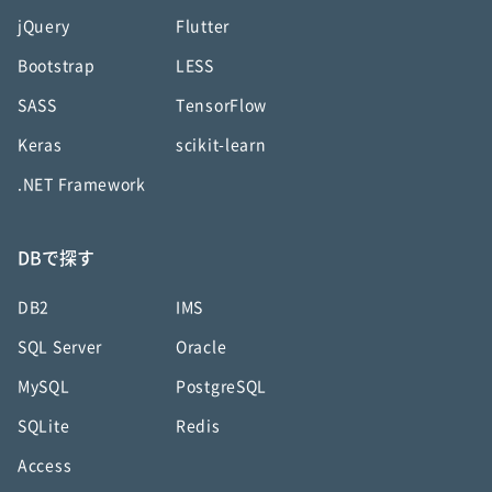
jQuery
Flutter
Bootstrap
LESS
SASS
TensorFlow
Keras
scikit-learn
.NET Framework
DBで探す
DB2
IMS
SQL Server
Oracle
MySQL
PostgreSQL
SQLite
Redis
Access