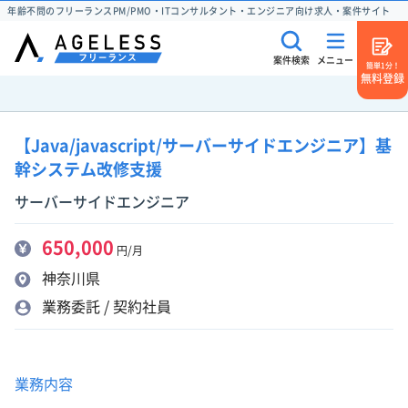
年齢不問のフリーランスPM/PMO・ITコンサルタント・エンジニア向け求人・案件サイト
案件検索
メニュー
簡単1分！
無料登録
【Java/javascript/サーバーサイドエンジニア】基
幹システム改修支援
サーバーサイドエンジニア
650,000
円/月
神奈川県
業務委託 / 契約社員
業務内容