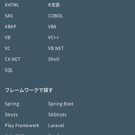
XHTML
R言語
SAS
COBOL
ABAP
VBA
VB
VC++
VC
VB.NET
C#.NET
Shell
SQL
フレームワークで探す
Spring
Spring Boot
Struts
SAStruts
Play Framework
Laravel