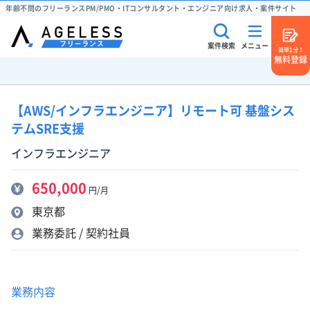
年齢不問のフリーランスPM/PMO・ITコンサルタント・エンジニア向け求人・案件サイト
案件検索
メニュー
簡単1分！
無料登録
【AWS/インフラエンジニア】リモート可 基盤シス
テムSRE支援
インフラエンジニア
650,000
円/月
東京都
業務委託 / 契約社員
業務内容