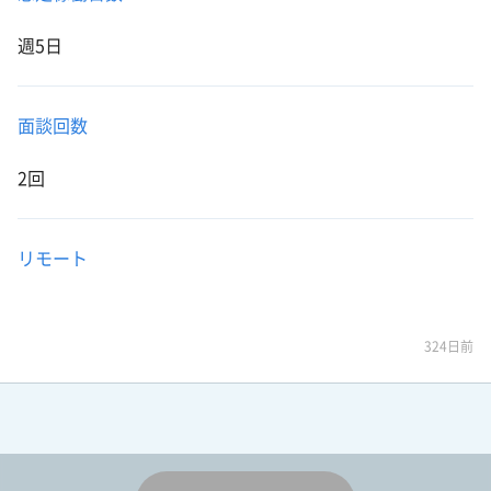
週5日
面談回数
2回
リモート
324日前