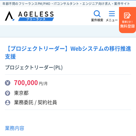
年齢不問のフリーランスPM/PMO・ITコンサルタント・エンジニア向け求人・案件サイト
案件検索
メニュー
簡単1分！
無料登録
【プロジェクトリーダー】Webシステムの移行推進
支援
プロジェクトリーダー(PL)
700,000
円/月
東京都
業務委託 / 契約社員
業務内容