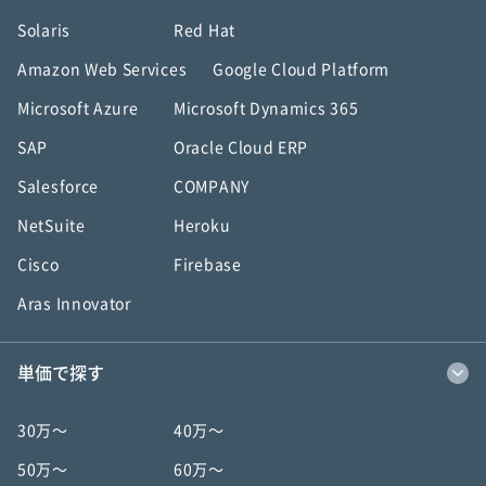
Solaris
Red Hat
Amazon Web Services
Google Cloud Platform
Microsoft Azure
Microsoft Dynamics 365
SAP
Oracle Cloud ERP
Salesforce
COMPANY
NetSuite
Heroku
Cisco
Firebase
Aras Innovator
単価で探す
30万〜
40万〜
50万〜
60万〜