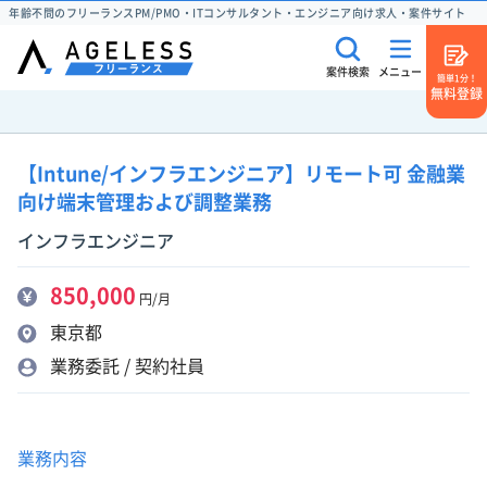
年齢不問のフリーランスPM/PMO・ITコンサルタント・エンジニア向け求人・案件サイト
案件検索
メニュー
簡単1分！
無料登録
【Intune/インフラエンジニア】リモート可 金融業
向け端末管理および調整業務
インフラエンジニア
850,000
円/月
東京都
業務委託 / 契約社員
業務内容