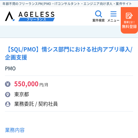
年齢不問のフリーランスPM/PMO・ITコンサルタント・エンジニア向け求人・案件サイト
案件検索
メニュー
簡単1分！
無料登録
【SQL/PMO】情シス部門における社内アプリ導入/
企画支援
PMO
550,000
円/月
東京都
業務委託 / 契約社員
業務内容