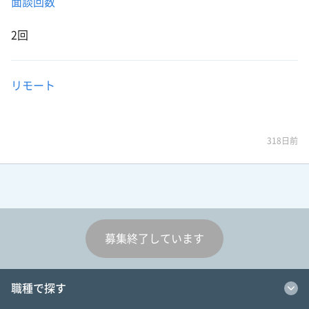
面談回数
2回
リモート
318日前
募集終了しています
職種で探す