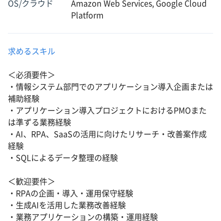
OS/クラウド
Amazon Web Services, Google Cloud
Platform
求めるスキル
＜必須要件＞
・情報システム部門でのアプリケーション導入企画または
補助経験
・アプリケーション導入プロジェクトにおけるPMOまた
は準ずる業務経験
・AI、RPA、SaaSの活用に向けたリサーチ・改善案作成
経験
・SQLによるデータ整理の経験
＜歓迎要件＞
・RPAの企画・導入・運用保守経験
・生成AIを活用した業務改善経験
・業務アプリケーションの構築・運用経験