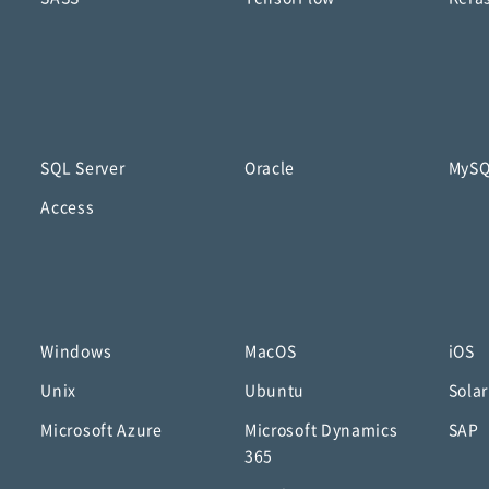
SQL Server
Oracle
MyS
Access
Windows
MacOS
iOS
Unix
Ubuntu
Solar
Microsoft Azure
Microsoft Dynamics
SAP
365