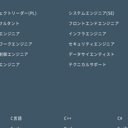
ェクトリーダー(PL)
システムエンジニア(SE)
ンサルタント
フロントエンドエンジニア
エンジニア
インフラエンジニア
ワークエンジニア
セキュリティエンジニア
制御エンジニア
データサイエンティスト
エンジニア
テクニカルサポート
C言語
C++
C#