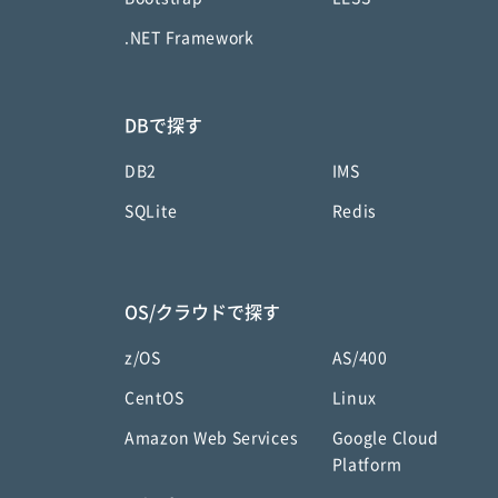
.NET Framework
DBで探す
DB2
IMS
SQLite
Redis
OS/クラウドで探す
z/OS
AS/400
CentOS
Linux
Amazon Web Services
Google Cloud
Platform