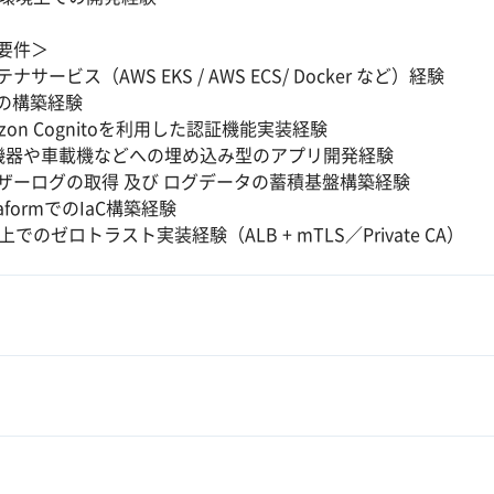
要件＞
ナサービス（AWS EKS / AWS ECS/ Docker など）経験
Gの構築経験
zon Cognitoを利用した認証機能実装経験
T機器や車載機などへの埋め込み型のアプリ開発経験
ザーログの取得 及び ログデータの蓄積基盤構築経験
raformでのIaC構築経験
上でのゼロトラスト実装経験（ALB + mTLS／Private CA）