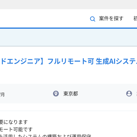
案件を探す
サイドエンジニア】フルリモート可 生成AIシス
東京都
/月
要になります
モート可能です
Iを活用したシステムの構築および運用保守