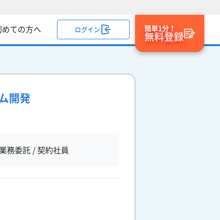
簡単1分！
初めての方へ
ログイン
無料登録
テム開発
業務委託 / 契約社員