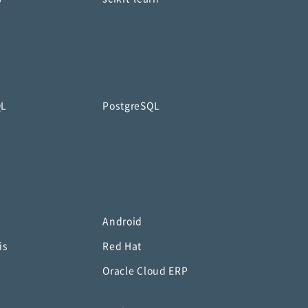
QL
PostgreSQL
Android
is
Red Hat
Oracle Cloud ERP