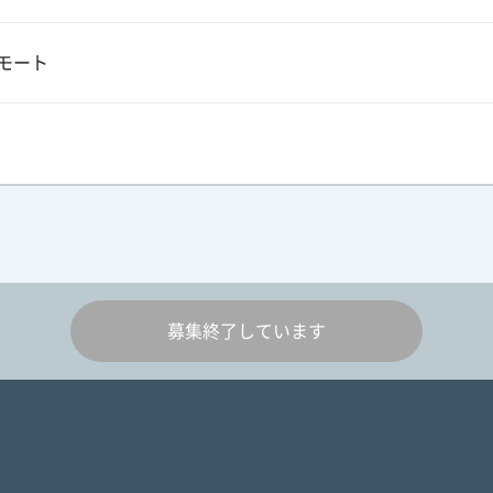
モート
募集終了しています