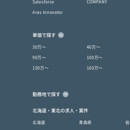
Salesforce
COMPANY
Aras Innovator
単価で探す
30万〜
40万〜
90万〜
100万〜
150万〜
160万〜
勤務地で探す
北海道・東北の求人・案件
北海道
青森県
岩