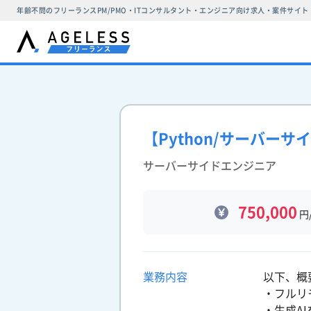
年齢不問のフリーランスPM/PMO・ITコンサルタント・エンジニア向け求人・案件サイト
【Python/サーバー
サーバーサイドエンジニア
750,000
円
業務内容
以下、概
・フルリ
・生成A