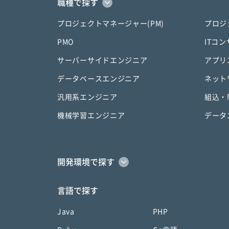
職種で探す
プロジェクトマネージャー(PM)
プロジ
PMO
ITコ
サーバーサイドエンジニア
アプリ
データベースエンジニア
ネット
汎用系エンジニア
組込・
機械学習エンジニア
データ
開発環境で探す
言語で探す
Java
PHP