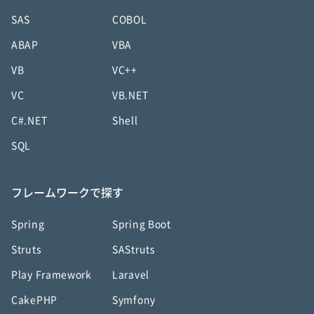
SAS
COBOL
ABAP
VBA
VB
VC++
VC
VB.NET
C#.NET
Shell
SQL
フレームワークで探す
Spring
Spring Boot
Struts
SAStruts
Play Framework
Laravel
CakePHP
Symfony