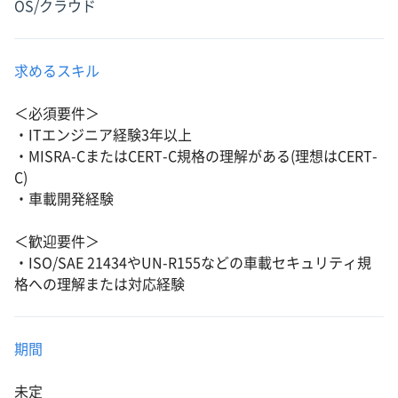
OS/クラウド
求めるスキル
＜必須要件＞
・ITエンジニア経験3年以上
・MISRA-CまたはCERT-C規格の理解がある(理想はCERT-
C)
・車載開発経験
＜歓迎要件＞
・ISO/SAE 21434やUN-R155などの車載セキュリティ規
格への理解または対応経験
期間
未定