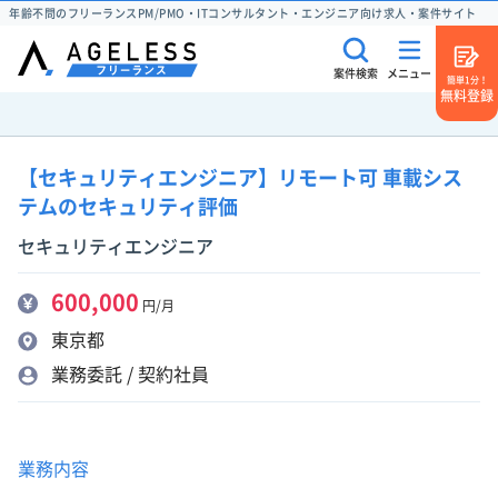
年齢不問のフリーランスPM/PMO・ITコンサルタント・エンジニア向け求人・案件サイト
案件検索
メニュー
簡単1分！
無料登録
【セキュリティエンジニア】リモート可 車載シス
テムのセキュリティ評価
セキュリティエンジニア
600,000
円/月
東京都
業務委託 / 契約社員
業務内容