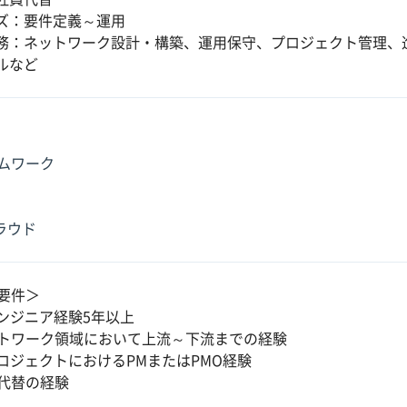
ズ：要件定義～運用
務：ネットワーク設計・構築、運用保守、プロジェクト管理、
ルなど
ムワーク
クラウド
要件＞
エンジニア経験5年以上
トワーク領域において上流～下流までの経験
プロジェクトにおけるPMまたはPMO経験
代替の経験