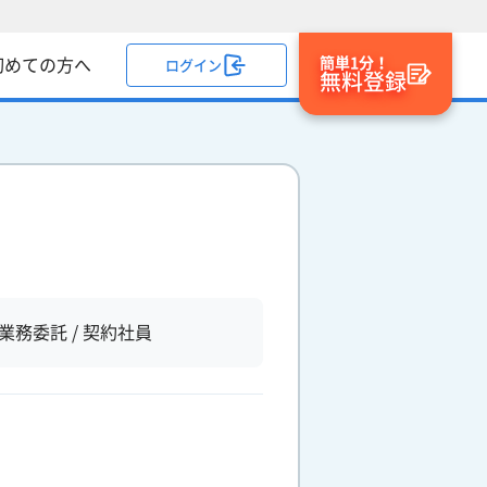
簡単1分！
初めての方へ
ログイン
無料登録
業務委託 / 契約社員