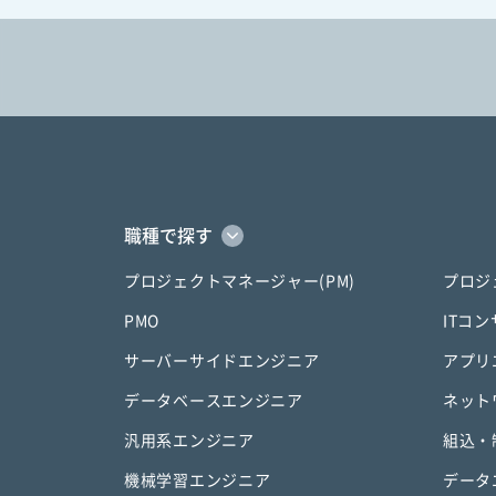
職種で探す
プロジェクトマネージャー(PM)
プロジ
PMO
ITコ
サーバーサイドエンジニア
アプリ
データベースエンジニア
ネット
汎用系エンジニア
組込・
機械学習エンジニア
データ