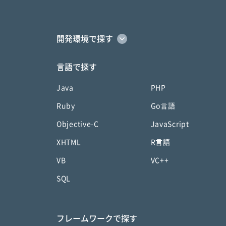
開発環境で探す
言語で探す
Java
PHP
Ruby
Go言語
Objective-C
JavaScript
XHTML
R言語
VB
VC++
SQL
フレームワークで探す