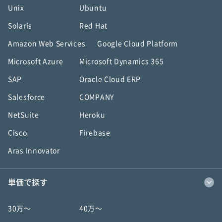
Unix
Ubuntu
Solaris
Red Hat
Amazon Web Services
Google Cloud Platform
Microsoft Azure
Microsoft Dynamics 365
SAP
Oracle Cloud ERP
Salesforce
COMPANY
NetSuite
Heroku
Cisco
Firebase
Aras Innovator
単価で探す
30万〜
40万〜