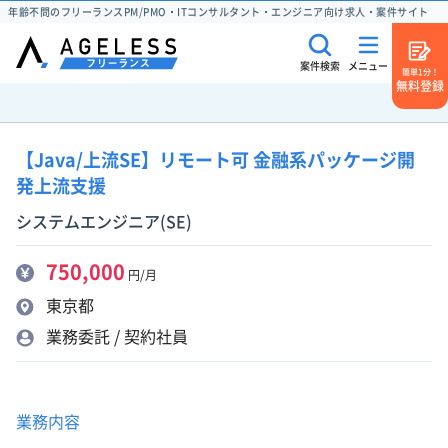
年齢不問のフリーランスPM/PMO・ITコンサルタント・エンジニア向け求人・案件サイト
案件検索
メニュー
簡単1分！
無料登録
【Java/上流SE】リモート可 金融系パッケージ開
発上流支援
システムエンジニア(SE)
750,000
円/月
東京都
業務委託 / 契約社員
業務内容