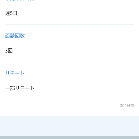
週5日
面談回数
3回
リモート
一部リモート
304日前