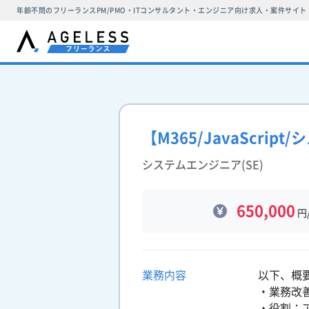
年齢不問のフリーランスPM/PMO・ITコンサルタント・エンジニア向け求人・案件サイト
【M365/JavaScr
システムエンジニア(SE)
650,000
円
業務内容
以下、概
・業務改善
・役割：