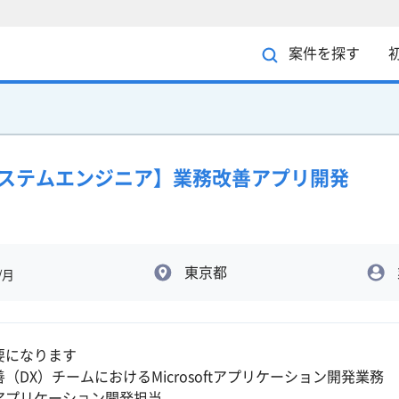
案件を探す
ipt/システムエンジニア】業務改善アプリ開発
東京都
/月
要になります
（DX）チームにおけるMicrosoftアプリケーション開発業務
アプリケーション開発担当