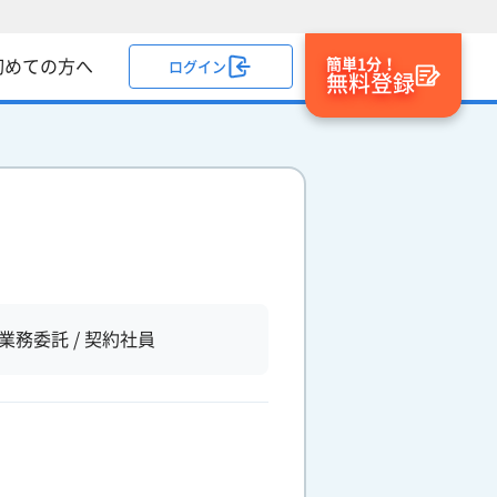
簡単1分！
初めての方へ
ログイン
無料登録
業務委託 / 契約社員