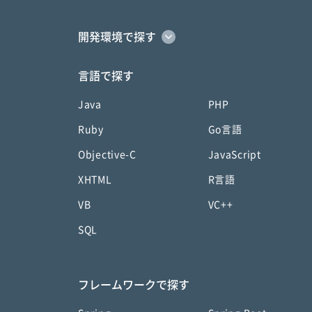
開発環境で探す
言語で探す
Java
PHP
Ruby
Go言語
Objective-C
JavaScript
XHTML
R言語
VB
VC++
SQL
フレームワークで探す