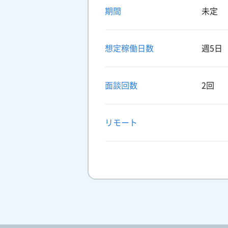
期間
未定
想定稼働日数
週5日
面談回数
2回
リモート