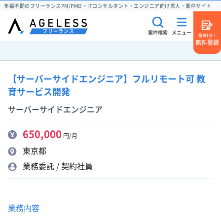
年齢不問のフリーランスPM/PMO・ITコンサルタント・エンジニア向け求人・案件サイト
案件検索
メニュー
簡単1分！
無料登録
【サーバーサイドエンジニア】フルリモート可 教
育サービス開発
サーバーサイドエンジニア
650,000
円/月
東京都
業務委託 / 契約社員
業務内容