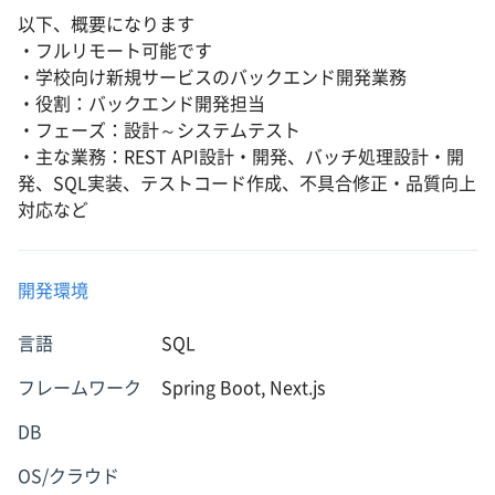
以下、概要になります
・フルリモート可能です
・学校向け新規サービスのバックエンド開発業務
・役割：バックエンド開発担当
・フェーズ：設計～システムテスト
・主な業務：REST API設計・開発、バッチ処理設計・開
発、SQL実装、テストコード作成、不具合修正・品質向上
対応など
開発環境
言語
SQL
フレームワーク
Spring Boot, Next.js
DB
OS/クラウド