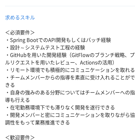
求めるスキル
＜必須要件＞
・Spring BootでのAPI開発もしくはバッチ経験
・設計～システムテスト工程の経験
・GitHubを用いた開発経験（GitFlowのブランチ戦略、プ
ルリクエストを用いたレビュー、Actionsの活用）
・リモート環境でも積極的にコミュニケーションを取れる
・チームメンバーからの指導を素直に受け入れることがで
きる
・自身の強みのある分野についてはチームメンバーへの指
導も行える
・在宅勤務環境下でも滞りなく開発を遂行できる
・開発メンバーと密にコミュニケーションを取りながら協
調性をもって業務推進できる
＜歓迎要件＞