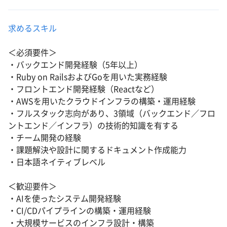
求めるスキル
＜必須要件＞
・バックエンド開発経験（5年以上）
・Ruby on RailsおよびGoを用いた実務経験
・フロントエンド開発経験（Reactなど）
・AWSを用いたクラウドインフラの構築・運用経験
・フルスタック志向があり、3領域（バックエンド／フロ
ントエンド／インフラ）の技術的知識を有する
・チーム開発の経験
・課題解決や設計に関するドキュメント作成能力
・日本語ネイティブレベル
＜歓迎要件＞
・AIを使ったシステム開発経験
・CI/CDパイプラインの構築・運用経験
・大規模サービスのインフラ設計・構築