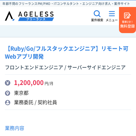
年齢不問のフリーランスPM/PMO・ITコンサルタント・エンジニア向け求人・案件サイト
案件検索
メニュー
簡単1分！
無料登録
【Ruby/Go/フルスタックエンジニア】リモート可
Webアプリ開発
フロントエンドエンジニア / サーバーサイドエンジニア
1,200,000
円/月
東京都
業務委託 / 契約社員
業務内容