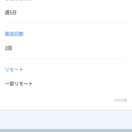
週5日
面談回数
2回
リモート
一部リモート
276日前