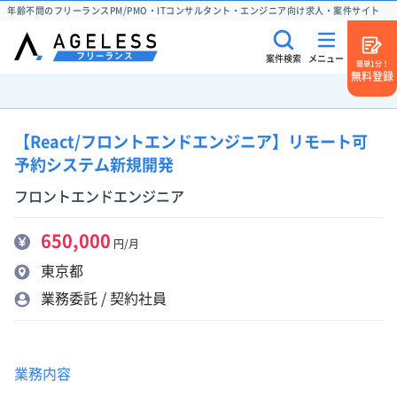
年齢不問のフリーランスPM/PMO・ITコンサルタント・エンジニア向け求人・案件サイト
案件検索
メニュー
簡単1分！
無料登録
【React/フロントエンドエンジニア】リモート可
予約システム新規開発
フロントエンドエンジニア
650,000
円/月
東京都
業務委託 / 契約社員
業務内容