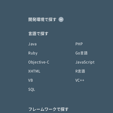
開発環境で探す
言語で探す
Java
PHP
Ruby
Go言語
Objective-C
JavaScript
XHTML
R言語
VB
VC++
SQL
フレームワークで探す