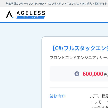
年齢不問のフリーランスPM/PMO・ITコンサルタント・エンジニア向け求人・案件サイト
【C#/フルスタックエ
フロントエンドエンジニア / サ
600,000
円
業務内容
以下、概
・リモー
・大手企業