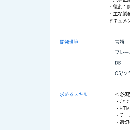
・役割：
・主な業
ドキュメ
開発環境
言語
フレー
DB
OS/
求めるスキル
＜必須
・C#
・HTM
・チー
・適切