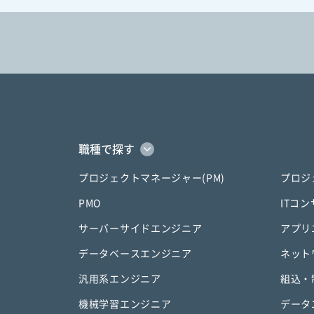
職種で探す
プロジェクトマネージャー(PM)
プロジ
PMO
ITコ
サーバーサイドエンジニア
アプリ
データベースエンジニア
ネット
汎用系エンジニア
組込・
機械学習エンジニア
データ