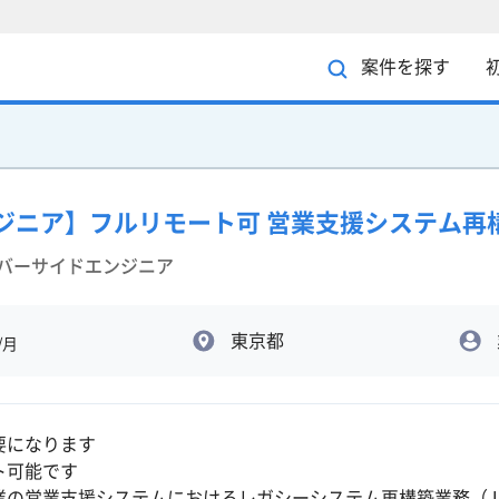
案件を探す
ンジニア】フルリモート可 営業支援システム再
ーバーサイドエンジニア
東京都
/月
要になります
ト可能です
の営業支援システムにおけるレガシーシステム再構築業務（Java