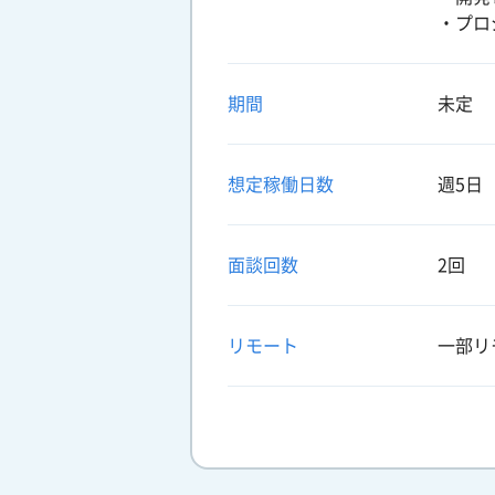
・プロ
期間
未定
想定稼働日数
週5日
面談回数
2回
リモート
一部リ