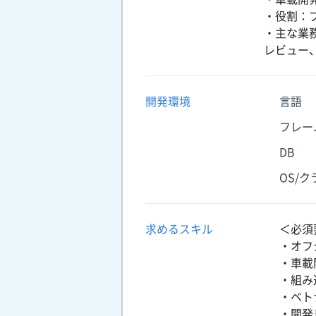
・役割：
・主な業
レビュー
開発環境
言語
フレー
DB
OS/
求めるスキル
＜必須
・オフ
・車載
・組み
・ベト
・開発