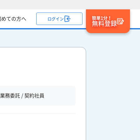
簡単1分！
初めての方へ
ログイン
無料登録
業務委託 / 契約社員