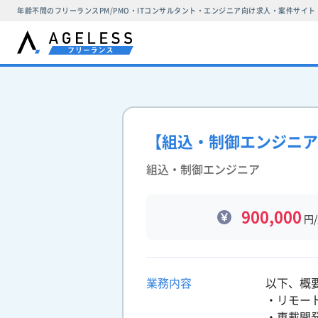
年齢不問のフリーランスPM/PMO・ITコンサルタント・エンジニア向け求人・案件サイト
【組込・制御エンジニア
組込・制御エンジニア
900,000
円
業務内容
以下、概
・リモー
・車載開