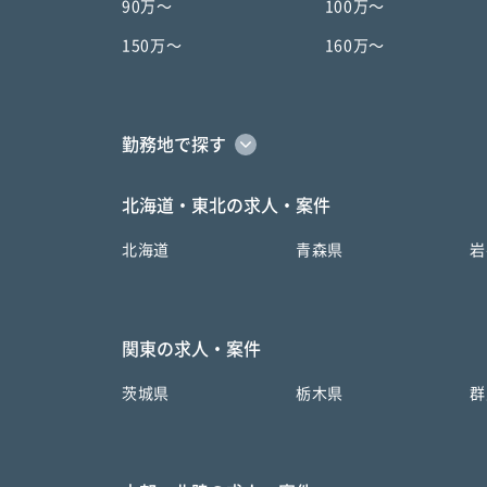
90万〜
100万〜
150万〜
160万〜
勤務地で探す
北海道・東北の求人・案件
北海道
青森県
岩
関東の求人・案件
茨城県
栃木県
群