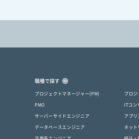
職種で探す
プロジェクトマネージャー(PM)
プロジ
PMO
ITコ
サーバーサイドエンジニア
アプリ
データベースエンジニア
ネット
汎用系エンジニア
組込・