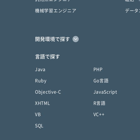
機械学習エンジニア
データ
開発環境で探す
言語で探す
Java
PHP
Ruby
Go言語
Objective-C
JavaScript
XHTML
R言語
VB
VC++
SQL