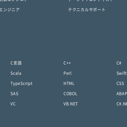
エンジニア
テクニカルサポート
C言語
C++
C#
Scala
Perl
Swift
TypeScript
HTML
CSS
SAS
COBOL
ABA
VC
VB.NET
C#.N