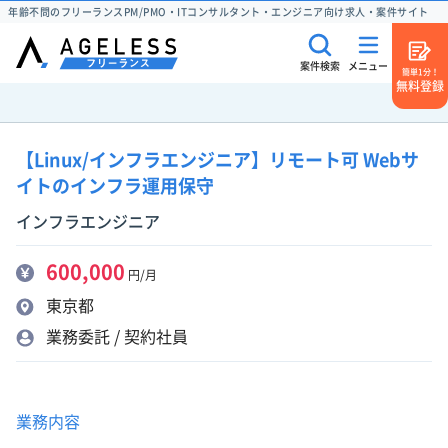
年齢不問のフリーランスPM/PMO・ITコンサルタント・エンジニア向け求人・案件サイト
案件検索
メニュー
簡単1分！
無料登録
【Linux/インフラエンジニア】リモート可 Webサ
イトのインフラ運用保守
インフラエンジニア
600,000
円/月
東京都
業務委託 / 契約社員
業務内容