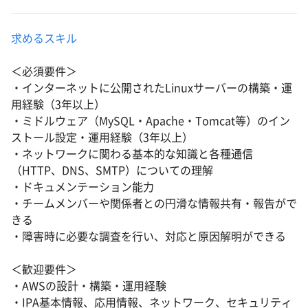
求めるスキル
＜必須要件＞
・インターネットに公開されたLinuxサーバーの構築・運
用経験（3年以上）
・ミドルウェア（MySQL・Apache・Tomcat等）のイン
ストール設定・運用経験（3年以上）
・ネットワークに関わる基本的な知識と各種通信
（HTTP、DNS、SMTP）についての理解
・ドキュメンテーション能力
・チームメンバーや関係者との円滑な情報共有・報告がで
きる
・障害時に必要な調査を行い、対応と原因解明ができる
＜歓迎要件＞
・AWSの設計・構築・運用経験
・IPA基本情報、応用情報、ネットワーク、セキュリティ