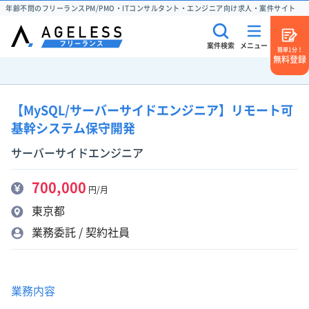
年齢不問のフリーランスPM/PMO・ITコンサルタント・エンジニア向け求人・案件サイト
案件検索
メニュー
簡単1分！
無料登録
【MySQL/サーバーサイドエンジニア】リモート可
基幹システム保守開発
サーバーサイドエンジニア
700,000
円/月
東京都
業務委託 / 契約社員
業務内容