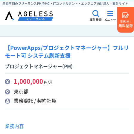
年齢不問のフリーランスPM/PMO・ITコンサルタント・エンジニア向け求人・案件サイト
案件検索
メニュー
簡単1分！
無料登録
【PowerApps/プロジェクトマネージャー】フルリ
モート可 システム刷新支援
プロジェクトマネージャー(PM)
1,000,000
円/月
東京都
業務委託 / 契約社員
業務内容