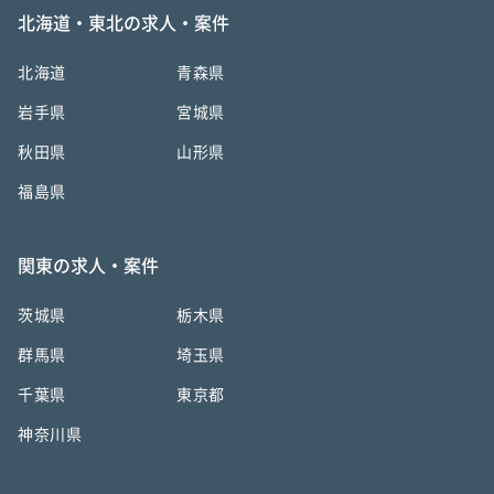
北海道・東北の求人・案件
北海道
青森県
岩手県
宮城県
秋田県
山形県
福島県
関東の求人・案件
茨城県
栃木県
群馬県
埼玉県
千葉県
東京都
神奈川県